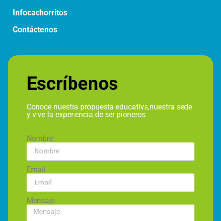
Infocachorritos
Contáctenos
Escríbenos
Conoce nuestra propuesta educativa,nuestra sede
y vive la experiencia de ser pioneros
Nombre
Email
Mensaje