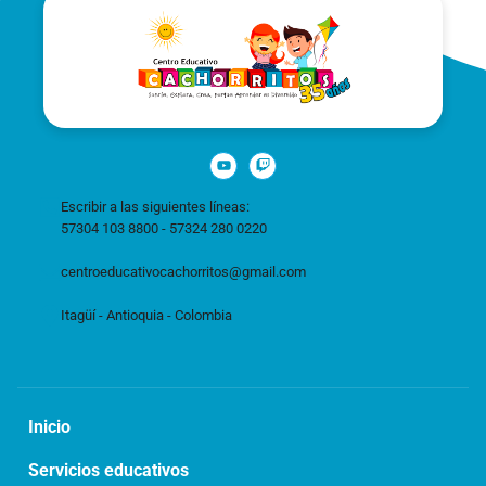
Escribir a las siguientes líneas:
57304 103 8800 - 57324 280 0220
centroeducativocachorritos@gmail.com
Itagüí - Antioquia - Colombia
Inicio
Servicios educativos