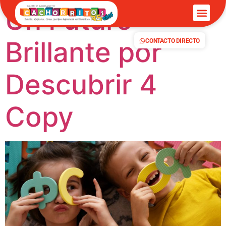
Un Futuro
Brillante por
CONTACTO DIRECTO
Descubrir 4
Copy